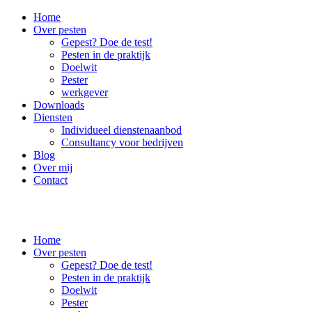
Home
Over pesten
Gepest? Doe de test!
Pesten in de praktijk
Doelwit
Pester
werkgever
Downloads
Diensten
Individueel dienstenaanbod
Consultancy voor bedrijven
Blog
Over mij
Contact
Home
Over pesten
Gepest? Doe de test!
Pesten in de praktijk
Doelwit
Pester