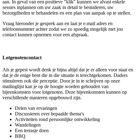
aan. In geval van een positieve "klik" kunnen we alvast enkele
sessies inplannen om uw zaak in detail te bestuderen, uw
bezorgdheden te behandelen en een plan van aanpak op te stellen.
Vraag hieronder je gesprek aan en laat je e-mail adres en
telefoonnummer achter zodat we zo spoedig mogelijk met jou
contact kunnen opnemen voor een afspraak.
Lotgenotencontact
Als je gepest wordt denk je bijna altijd dat je er alleen voor staat en
dat je de enige bent die in die situatie is terechtgekomen. Daders
stimuleren ook die perceptie. Door je in te schrijven op onze
mailinglijst kan je op de hoogte worden gehouden van
bijeenkomsten voor lotgenoten. Deze bijeenkomsten kunnen op
verschillende manieren opgebouwd zijn.
Delen van ervaringen
Discussieren over bepaalde thema's
Activiteiten rond persoonlijke ontwikkeling
Wandelingen
Een terrasje doen
BBQ